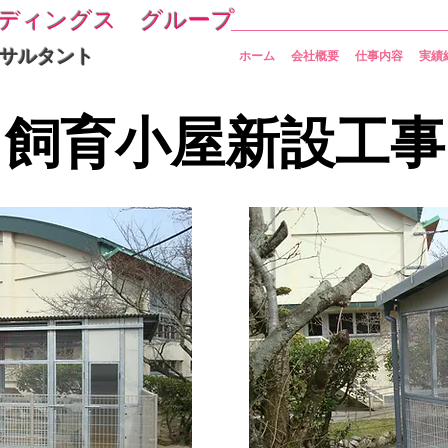
ディングス グループ
サルタント
ホーム
会社概要
仕事内容
実績
​飼育小屋新設工事