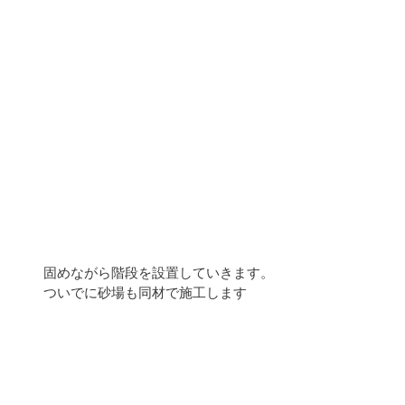
固めながら階段を設置していきます。
ついでに砂場も同材で施工します