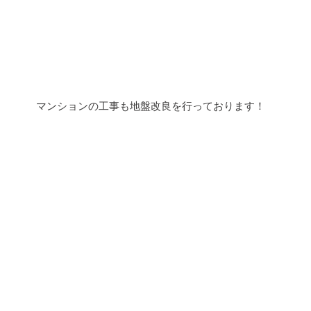
 マンションの工事も地盤改良を行っております！