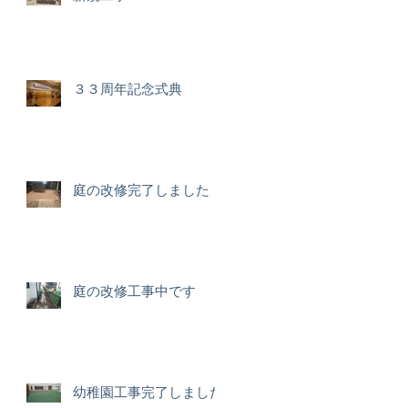
す
に
３３周年記念式典
庭の改修完了しました
庭の改修工事中です
幼稚園工事完了しました