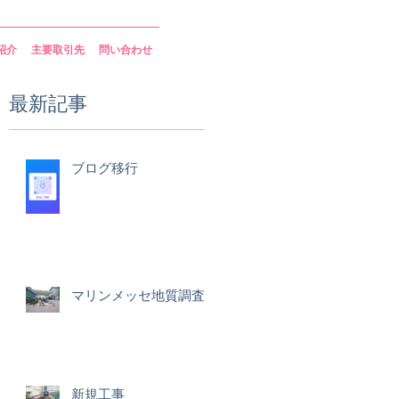
紹介
主要取引先
問い合わせ
最新記事
全
ブログ移行
か
す
マリンメッセ地質調査
新規工事