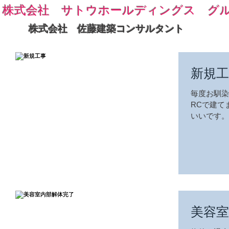
株式会社 サトウホールディングス グ
株式会社 佐藤建築コンサルタント
新規工
毎度お馴染
RCで建て
いいです。
日また上げ
美容室