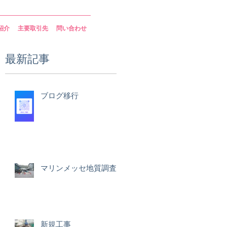
紹介
主要取引先
問い合わせ
最新記事
る
ブログ移行
マリンメッセ地質調査
新規工事