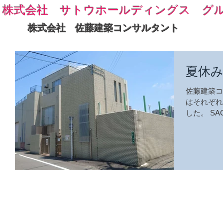
株式会社 サトウホールディングス グ
株式会社 佐藤建築コンサルタント
夏休
佐藤建築コ
はそれぞれ
した。 S
設の解体工
工事を着工