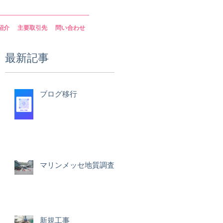
紹介
主要取引先
問い合わせ
最新記事
ョ
ブログ移行
場
ま
マリンメッセ地質調査
新規工事