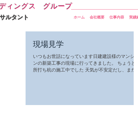
ディングス グループ
サルタント
ホーム
会社概要
仕事内容
実績
現場見学
いつもお世話になっています日建建設様のマンシ
ンの新築工事の現場に行ってきました。 ちょうど
所打ち杭の施工中でした 天気が不安定だし、まだ
だ暑いので皆さま体調管理は気を付けてください