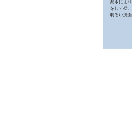
漏水により
をして壁、
明るい洗面