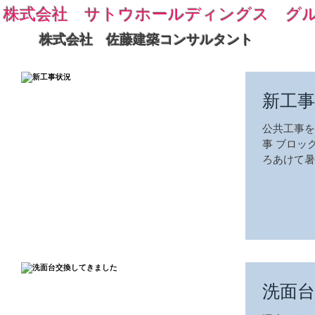
株式会社 サトウホールディングス グ
株式会社 佐藤建築コンサルタント
新工事
公共工事を
事 ブロッ
ろあけて暑
い
洗面